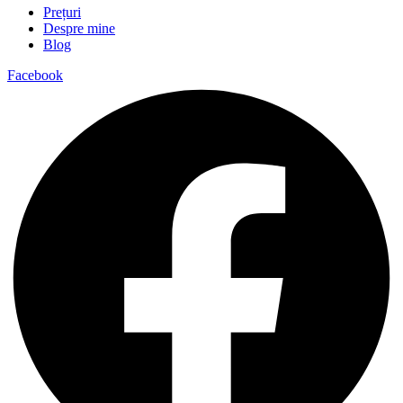
Prețuri
Despre mine
Blog
Facebook