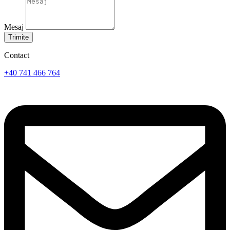
Mesaj
Trimite
Contact
+40 741 466 764