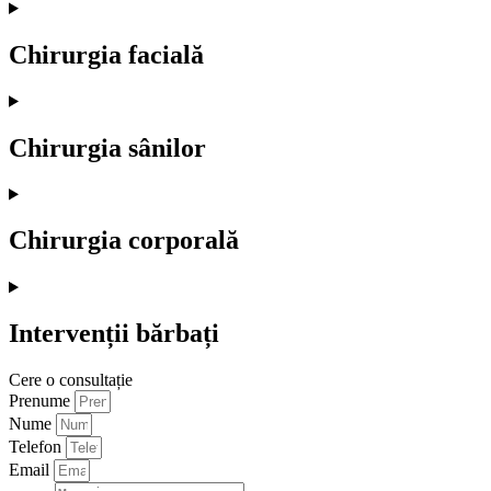
Chirurgia facială
Chirurgia sânilor
Chirurgia corporală
Intervenții bărbați
Cere o consultație
Prenume
Nume
Telefon
Email