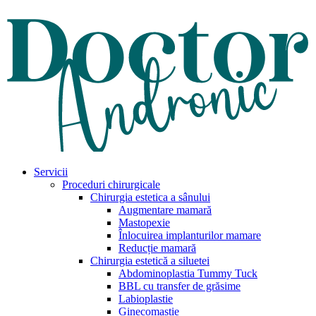
Servicii
Proceduri chirurgicale
Chirurgia estetica a sânului
Augmentare mamară
Mastopexie
Înlocuirea implanturilor mamare
Reducție mamară
Chirurgia estetică a siluetei
Abdominoplastia Tummy Tuck
BBL cu transfer de grăsime
Labioplastie
Ginecomastie