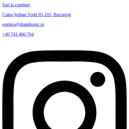
Sari la conținut
Calea Șerban Vodă 95-101, București
estetica@drandronic.ro
+40 741 466 764