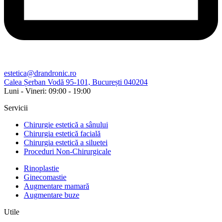
estetica@drandronic.ro
Calea Șerban Vodă 95-101, București 040204
Luni - Vineri: 09:00 - 19:00​
Servicii
Chirurgie estetică a sânului
Chirurgia estetică facială
Chirurgia estetică a siluetei
Proceduri Non-Chirurgicale
Rinoplastie
Ginecomastie
Augmentare mamară
Augmentare buze
Utile