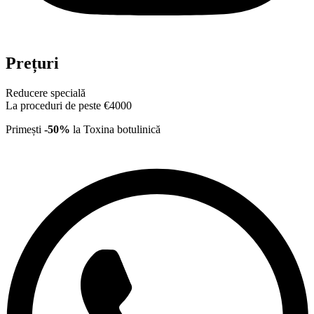
Prețuri
Reducere specială
La proceduri de peste €4000
Primești
-50%
la
Toxina botulinică