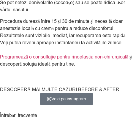
Se pot netezi denivelările (cocoașe) sau se poate ridica ușor
vârful nasului.
Procedura durează între 15 și 30 de minute și necesită doar
anestezie locală cu cremă pentru a reduce disconfortul.
Rezultatele sunt vizibile imediat, iar recuperarea este rapidă.
Veți putea reveni aproape instantaneu la activitățile zilnice.
Programează o consultație pentru rinoplastia non-chirurgicală
și
descoperă soluția ideală pentru tine.
DESCOPERĂ MAI MULTE CAZURI BEFORE & AFTER
Vezi pe instagram
Întrebări frecvente