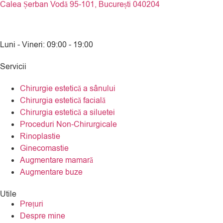
Calea Șerban Vodă 95-101, București 040204
Luni - Vineri: 09:00 - 19:00​
Servicii
Chirurgie estetică a sânului
Chirurgia estetică facială
Chirurgia estetică a siluetei
Proceduri Non-Chirurgicale
Rinoplastie
Ginecomastie
Augmentare mamară
Augmentare buze
Utile
Prețuri
Despre mine