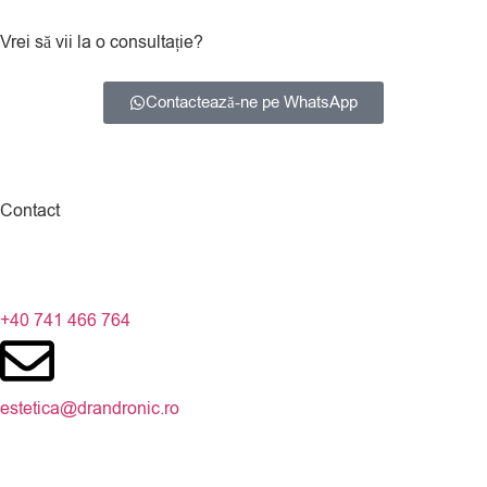
Vrei să vii la o consultație?
Contactează-ne pe WhatsApp
Contact
+40 741 466 764
estetica@drandronic.ro