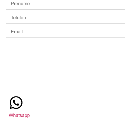
ÎNSCRIE-MĂ LA NEWSLETTER
Whatsapp