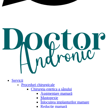
Servicii
Proceduri chirurgicale
Chirurgia estetica a sânului
Augmentare mamară
Mastopexie
Înlocuirea implanturilor mamare
Reducție mamară