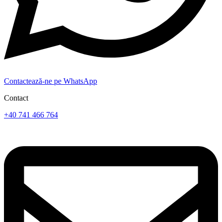
Contactează-ne pe WhatsApp
Contact
+40 741 466 764