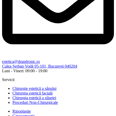
estetica@drandronic.ro
Calea Șerban Vodă 95-101, București 040204
Luni - Vineri: 09:00 - 19:00​
Servicii
Chirurgie estetică a sânului
Chirurgia estetică facială
Chirurgia estetică a siluetei
Proceduri Non-Chirurgicale
Rinoplastie
Ginecomastie