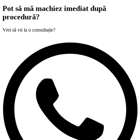
Pot să mă machiez imediat după
procedură?
Vrei să vii la o consultație?